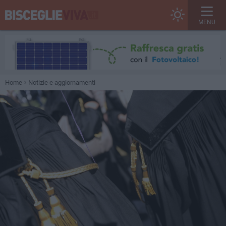
MENU
Home
Notizie e aggiornamenti