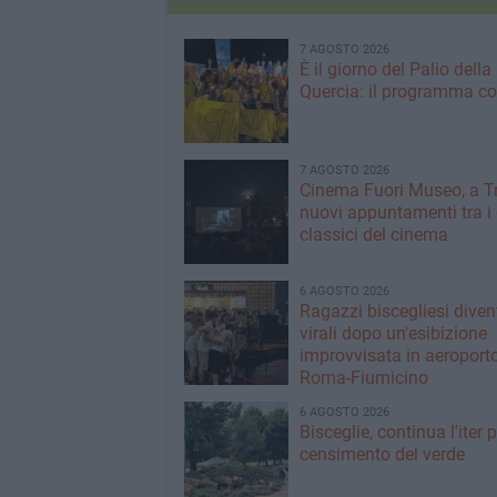
7 AGOSTO 2026
È il giorno del Palio della
Quercia: il programma c
7 AGOSTO 2026
Cinema Fuori Museo, a Tr
nuovi appuntamenti tra i
classici del cinema
6 AGOSTO 2026
Ragazzi biscegliesi dive
virali dopo un'esibizione
improvvisata in aeroport
Roma-Fiumicino
6 AGOSTO 2026
Bisceglie, continua l'iter pe
censimento del verde