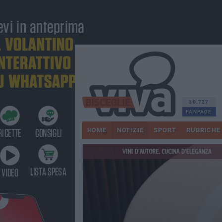
30.727
FANPAGE
HOME
NOTIZIE
SPORT
RUBRICHE