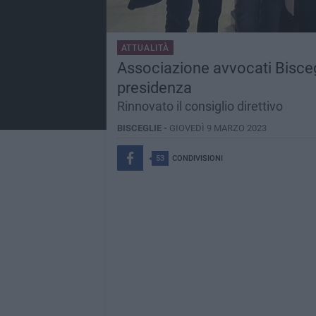
ATTUALITÀ
Associazione avvocati Biscegl
presidenza
Rinnovato il consiglio direttivo
BISCEGLIE -
GIOVEDÌ 9 MARZO 2023
53
CONDIVISIONI