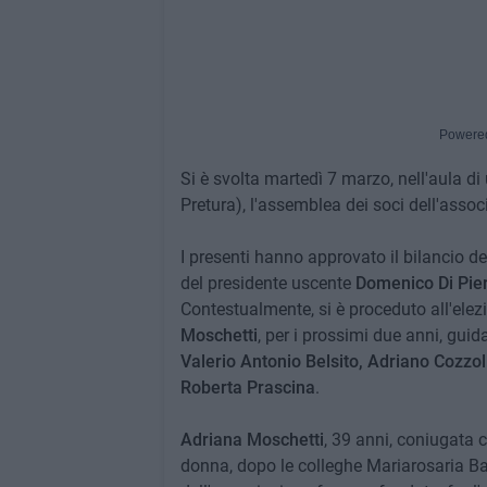
Powere
Si è svolta martedì 7 marzo, nell'aula di
Pretura), l'assemblea dei soci dell'assoc
I presenti hanno approvato il bilancio d
del presidente uscente
Domenico Di Pie
Contestualmente, si è proceduto all'elez
Moschetti
, per i prossimi due anni, gui
Valerio Antonio Belsito, Adriano Cozzol
Roberta Prascina
.
Adriana Moschetti
, 39 anni, coniugata co
donna, dopo le colleghe Mariarosaria B