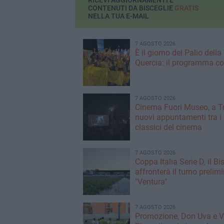
RICEVI AGGIORNAMENTI E
CONTENUTI DA BISCEGLIE
GRATIS
NELLA TUA E-MAIL
7 AGOSTO 2026
È il giorno del Palio della
Quercia: il programma c
7 AGOSTO 2026
Cinema Fuori Museo, a Tr
nuovi appuntamenti tra i
classici del cinema
7 AGOSTO 2026
Coppa Italia Serie D, il Bi
affronterà il turno prelimi
"Ventura"
7 AGOSTO 2026
Promozione, Don Uva e V