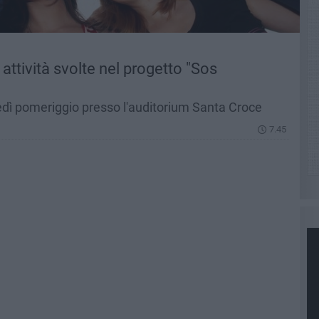
le attività svolte nel progetto "Sos
dì pomeriggio presso l'auditorium Santa Croce
7.45