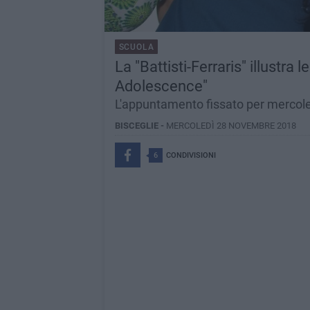
SCUOLA
La "Battisti-Ferraris" illustra 
Adolescence"
L'appuntamento fissato per mercole
BISCEGLIE -
MERCOLEDÌ 28 NOVEMBRE 2018
6
CONDIVISIONI