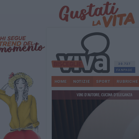
30.727
FANPAGE
HOME
NOTIZIE
SPORT
RUBRICHE