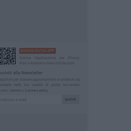
BISCEGLIEVIVA APP
Scarica l'applicazione per iPhone,
iPad e Android e ricevi notizie push
scriviti alla Newsletter
egistrati per ricevere aggiornamenti e contenuti da
isceglie nella tua casella di posta
Iscrivendoti
ccetti i
termini
e la
privacy policy
Iscriviti