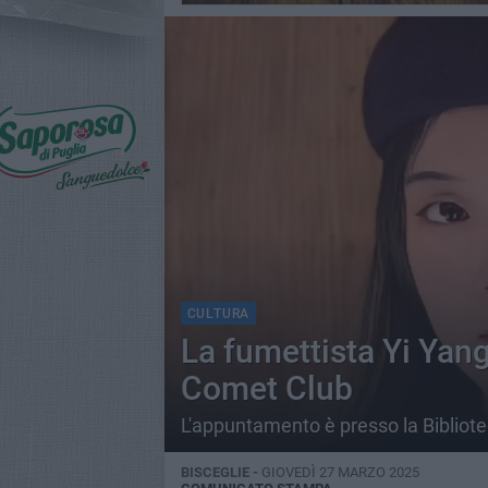
CULTURA
La fumettista Yi Yang
Comet Club
L'appuntamento è presso la Bibliot
BISCEGLIE -
GIOVEDÌ 27 MARZO 2025