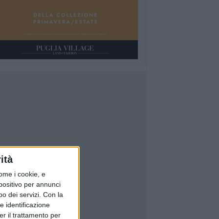
ità
ome i cookie, e
spositivo per annunci
o dei servizi.
Con la
e identificazione
er il trattamento per