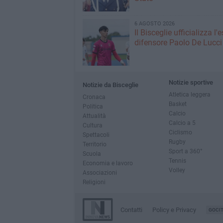
6 AGOSTO 2026
Il Bisceglie ufficializza l
difensore Paolo De Lucci
Notizie sportive
Notizie da Bisceglie
Atletica leggera
Cronaca
Basket
Politica
Calcio
Attualità
Calcio a 5
Cultura
Ciclismo
Spettacoli
Rugby
Territorio
Sport a 360°
Scuola
Tennis
Economia e lavoro
Volley
Associazioni
Religioni
Contatti
Policy e Privacy
GOCI