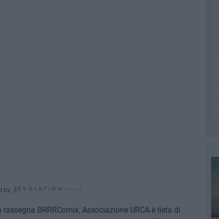
d by
la rassegna BRRRComix, Associazione URCA è lieta di