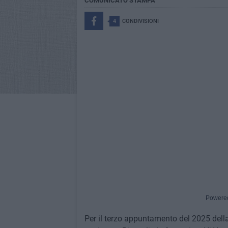
COMUNICATO STAMPA
4
CONDIVISIONI
Powere
Per il terzo appuntamento del 2025 del