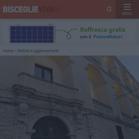
MENU
Home
Notizie e aggiornamenti