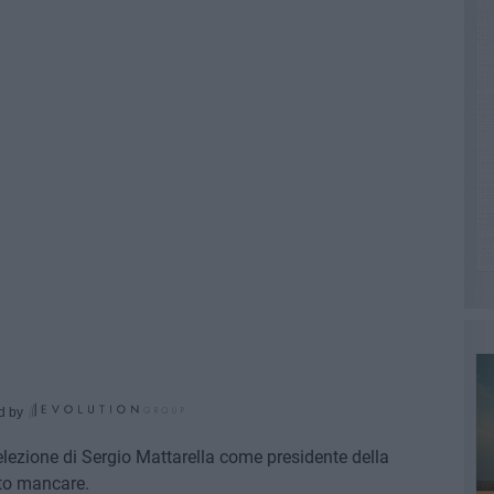
d by
l'elezione di Sergio Mattarella come presidente della
rto mancare.