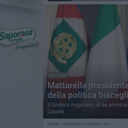
POLITICA
Mattarella presidente
della politica biscegl
Il Sindaco Angarano: «È da ammirare
Casella
ITALIA -
DOMENICA 30 GENNAIO 2022