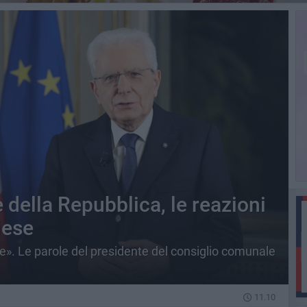
 della Repubblica, le reazioni
iese
». Le parole del presidente del consiglio comunale
11.10