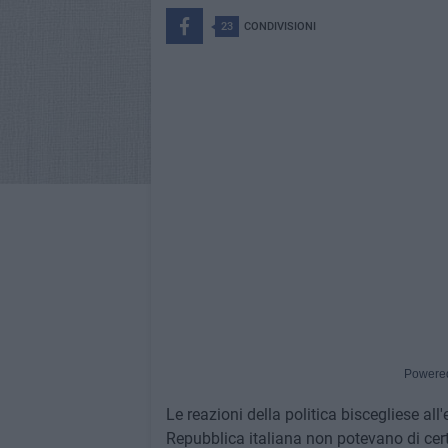
23
CONDIVISIONI
Powere
Le reazioni della politica biscegliese al
Repubblica italiana non potevano di ce