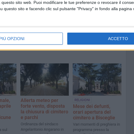
 questo sito web. Puoi modificare le tue preferenze o revocare il conse
 Mino
Festa patronale, il programma
questo sito e facendo clic sul pulsante "Privacy" in fondo alla pagina
ccella:
completo di venerdì 7 agosto
PIÙ OPZIONI
ACCETTO
nale,
Allerta meteo per
RELIGIONI
aprile
forte vento, disposta
Mese dei defunti,
la chiusura di cimitero
orari apertura del
alcune
e parchi
cimitero a Bisceglie
Ordinanza del sindaco
Vari momenti di preghiera in
Angelantonio Angarano in
a sul
programma presso la