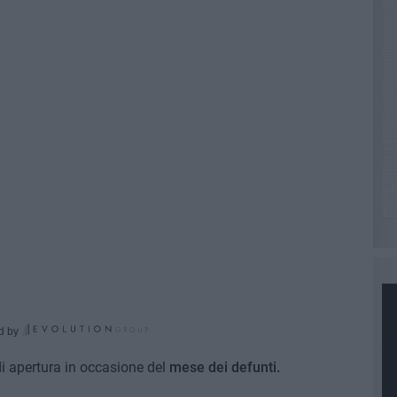
d by
di apertura in occasione del
mese dei defunti.