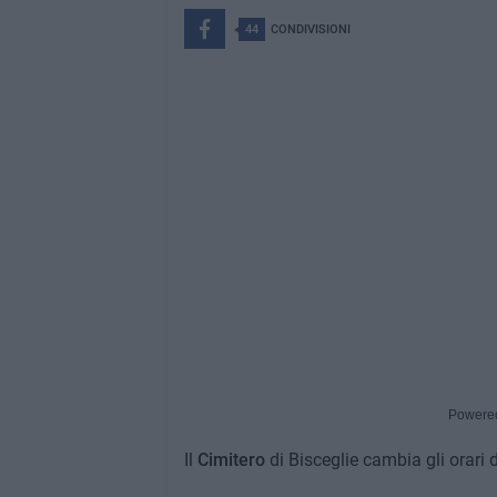
44
CONDIVISIONI
Powere
Il
Cimitero
di Bisceglie cambia gli orari 