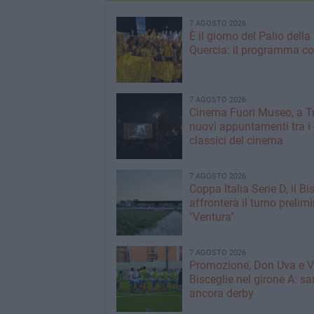
7 AGOSTO 2026
È il giorno del Palio della
Quercia: il programma c
7 AGOSTO 2026
Cinema Fuori Museo, a Tr
nuovi appuntamenti tra i
classici del cinema
7 AGOSTO 2026
Coppa Italia Serie D, il Bi
affronterà il turno prelimi
"Ventura"
7 AGOSTO 2026
Promozione, Don Uva e V
Bisceglie nel girone A: sa
ancora derby