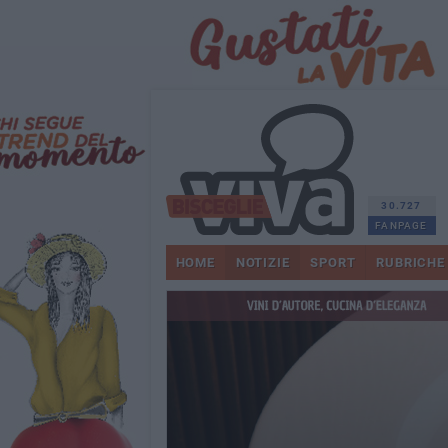
30.727
FANPAGE
HOME
NOTIZIE
SPORT
RUBRICHE