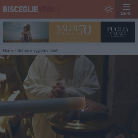
MENU
Home
Notizie e aggiornamenti