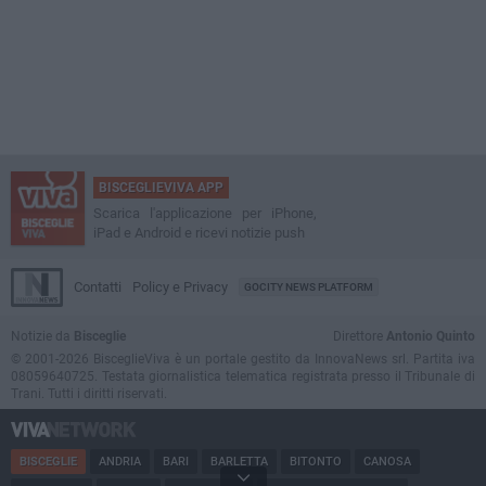
BISCEGLIEVIVA APP
Scarica l'applicazione per iPhone,
iPad e Android e ricevi notizie push
Contatti
Policy e Privacy
GOCITY NEWS PLATFORM
Notizie da
Bisceglie
Direttore
Antonio Quinto
© 2001-2026 BisceglieViva è un portale gestito da InnovaNews srl. Partita iva
08059640725. Testata giornalistica telematica registrata presso il Tribunale di
Trani. Tutti i diritti riservati.
BISCEGLIE
ANDRIA
BARI
BARLETTA
BITONTO
CANOSA