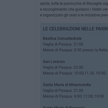
aprile, tutte le parrocchie di Bisceglie o
e raccoglimento che guidano i fedeli ver
e organizzato gli orari e le iniziative previ
LE CELEBRAZIONI NELLE PARR
Basilica Concattedrale
Veglia di Pasqua: 21:00
Messe di Pasqua: 8:30 presso la Rettor
San Lorenzo
Veglia di Pasqua: 22:00
​Messe di Pasqua: 10:00,11.30, 19:00;
Santa Maria di Misericordia
Veglia di Pasqua: 21:00
​Messe di Pasqua: 8:00; 11:00; 19:00
Santa Maria di Passavia