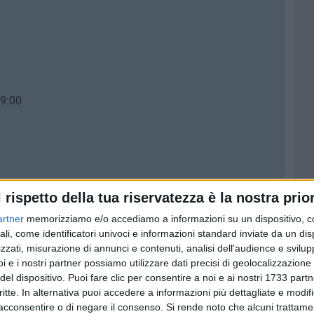
19:00
l rispetto della tua riservatezza è la nostra prior
artner
memorizziamo e/o accediamo a informazioni su un dispositivo, c
ali, come identificatori univoci e informazioni standard inviate da un di
zzati, misurazione di annunci e contenuti, analisi dell'audience e svilupp
i e i nostri partner possiamo utilizzare dati precisi di geolocalizzazione 
del dispositivo. Puoi fare clic per consentire a noi e ai nostri 1733 partn
critte. In alternativa puoi accedere a informazioni più dettagliate e modif
acconsentire o di negare il consenso.
Si rende noto che alcuni trattamen