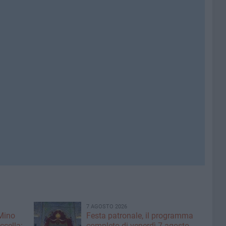
7 AGOSTO 2026
 Mino
Festa patronale, il programma
ccella:
completo di venerdì 7 agosto