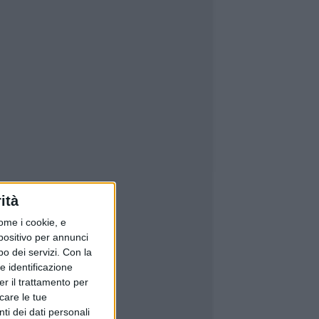
ità
ome i cookie, e
spositivo per annunci
o dei servizi.
Con la
e identificazione
er il trattamento per
icare le tue
ti dei dati personali