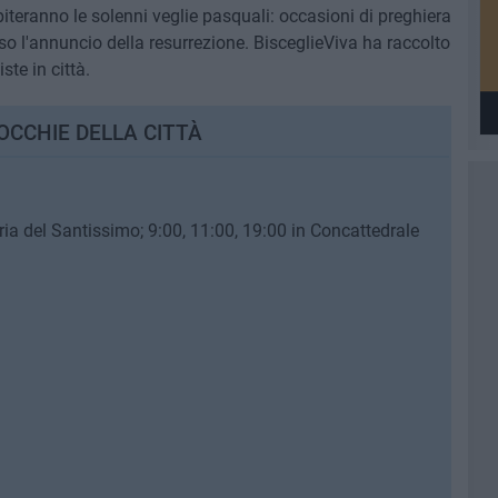
spiteranno le solenni veglie pasquali: occasioni di preghiera
so l'annuncio della resurrezione. BisceglieViva ha raccolto
ste in città.
OCCHIE DELLA CITTÀ
ia del Santissimo; 9:00, 11:00, 19:00 in Concattedrale