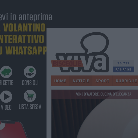
30.727
FANPAGE
HOME
NOTIZIE
SPORT
RUBRICHE