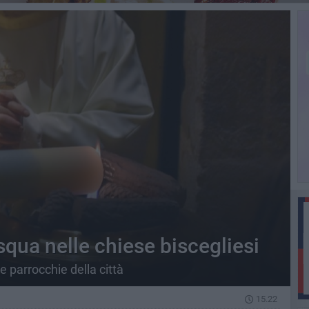
qua nelle chiese biscegliesi
le parrocchie della città
15.22