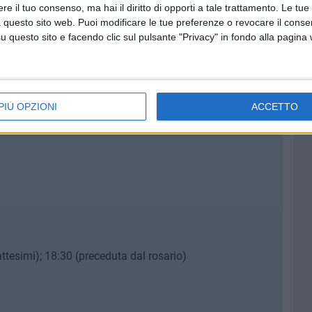
e il tuo consenso, ma hai il diritto di opporti a tale trattamento. Le tue
 questo sito web. Puoi modificare le tue preferenze o revocare il conse
questo sito e facendo clic sul pulsante "Privacy" in fondo alla pagina
PIÙ OPZIONI
ACCETTO
ttesimi); 18:30 (preceduta dal rosario)