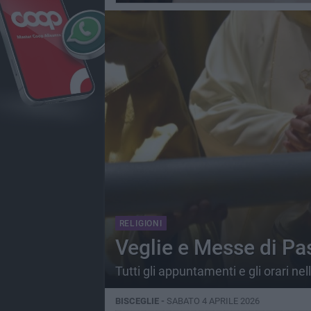
RELIGIONI
Veglie e Messe di Pas
Tutti gli appuntamenti e gli orari nel
BISCEGLIE -
SABATO 4 APRILE 2026