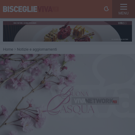
MENU
Home
Notizie e aggiornamenti