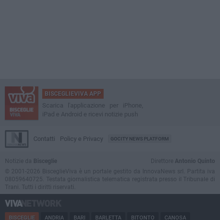
BISCEGLIEVIVA APP
Scarica l'applicazione per iPhone,
iPad e Android e ricevi notizie push
Contatti
Policy e Privacy
GOCITY NEWS PLATFORM
Notizie da
Bisceglie
Direttore
Antonio Quinto
© 2001-2026 BisceglieViva è un portale gestito da InnovaNews srl. Partita iva
08059640725. Testata giornalistica telematica registrata presso il Tribunale di
Trani. Tutti i diritti riservati.
BISCEGLIE
ANDRIA
BARI
BARLETTA
BITONTO
CANOSA