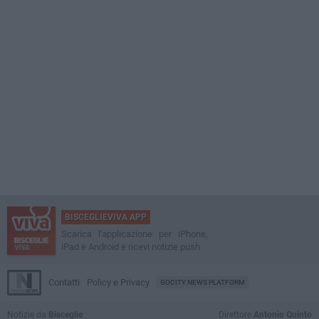
BISCEGLIEVIVA APP
Scarica l'applicazione per iPhone,
iPad e Android e ricevi notizie push
Contatti
Policy e Privacy
GOCITY NEWS PLATFORM
Notizie da
Bisceglie
Direttore
Antonio Quinto