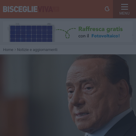
MENU
Home
Notizie e aggiornamenti