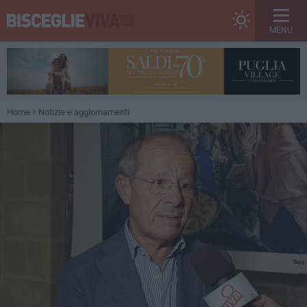
MENU
Home
Notizie e aggiornamenti