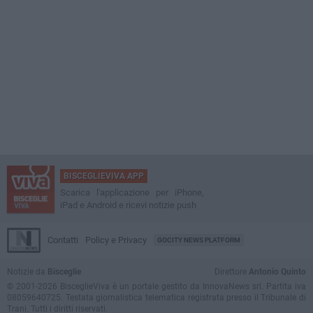
BISCEGLIEVIVA APP
Scarica l'applicazione per iPhone,
iPad e Android e ricevi notizie push
Contatti
Policy e Privacy
GOCITY NEWS PLATFORM
Notizie da
Bisceglie
Direttore
Antonio Quinto
© 2001-2026 BisceglieViva è un portale gestito da InnovaNews srl. Partita iva
08059640725. Testata giornalistica telematica registrata presso il Tribunale di
Trani. Tutti i diritti riservati.