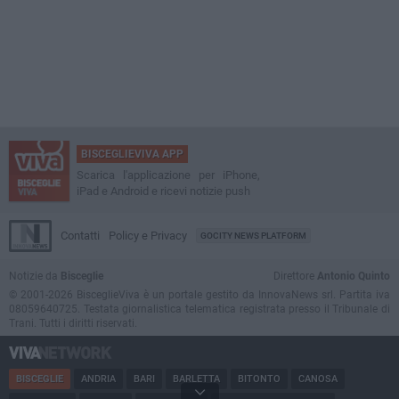
BISCEGLIEVIVA APP
Scarica l'applicazione per iPhone,
iPad e Android e ricevi notizie push
Contatti
Policy e Privacy
GOCITY NEWS PLATFORM
Notizie da
Bisceglie
Direttore
Antonio Quinto
© 2001-2026 BisceglieViva è un portale gestito da InnovaNews srl. Partita iva
08059640725. Testata giornalistica telematica registrata presso il Tribunale di
Trani. Tutti i diritti riservati.
BISCEGLIE
ANDRIA
BARI
BARLETTA
BITONTO
CANOSA