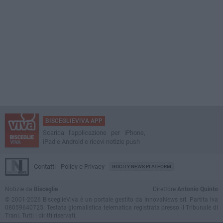
BISCEGLIEVIVA APP
Scarica l'applicazione per iPhone,
iPad e Android e ricevi notizie push
Contatti
Policy e Privacy
GOCITY NEWS PLATFORM
Notizie da
Bisceglie
Direttore
Antonio Quinto
© 2001-2026 BisceglieViva è un portale gestito da InnovaNews srl. Partita iva
08059640725. Testata giornalistica telematica registrata presso il Tribunale di
Trani. Tutti i diritti riservati.