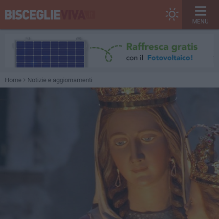
MENU
Home
Notizie e aggiornamenti