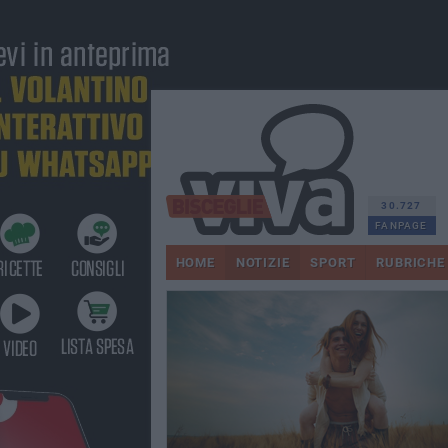
30.727
FANPAGE
HOME
NOTIZIE
SPORT
RUBRICHE