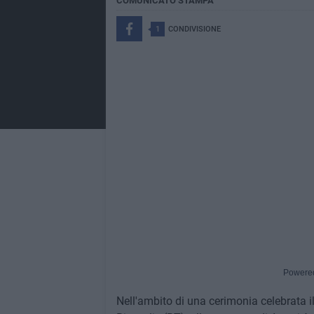
COMUNICATO STAMPA
1
CONDIVISIONE
Powere
Nell'ambito di una cerimonia celebrata i