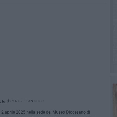
d by
l 2 aprile 2025 nella sede del Museo Diocesano di