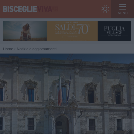
MENU
Home
Notizie e aggiornamenti