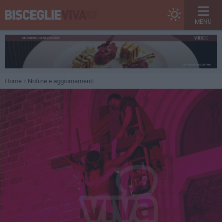
MENU
Home
Notizie e aggiornamenti