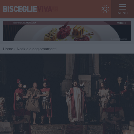
MENU
Home
Notizie e aggiornamenti