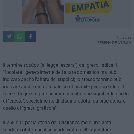
A cura di
SERENA DE MUSSO
Il termine ἐσχάρα (si legge "escàra") dal greco, indica il
"focolare", generalmente dell'altare domestico ma può
indicare anche l'altare dei supplici; lo stesso termine può
indicare anche un materiale combustibile per accendere il
fuoco. Di questa parola sono noti altri due significati: quello
di "crosta", specialmente di piaga prodotta da bruciatura, e
quello di "grata, graticola".
Il 258 d.C. per la storia del Cristianesimo è una data
fondamentale: con il secondo editto dell'imperatore