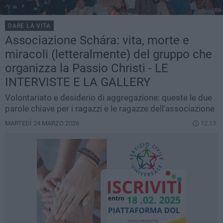
DARE LA VITA
Associazione Schára: vita, morte e
miracoli (letteralmente) del gruppo che
organizza la Passio Christi - LE
INTERVISTE E LA GALLERY
Volontariato e desiderio di aggregazione: queste le due
parole chiave per i ragazzi e le ragazze dell'associazione
MARTEDÌ 24 MARZO 2026
12.13