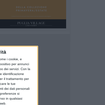
ità
ome i cookie, e
spositivo per annunci
o dei servizi.
Con la
e identificazione
er il trattamento per
icare le tue
ti dei dati personali
 preferenze si
nso in qualsiasi
 web.