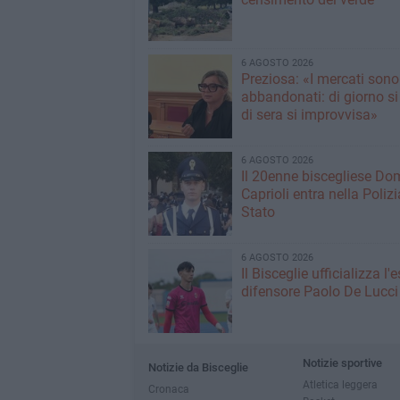
6 AGOSTO 2026
Preziosa: «I mercati sono
abbandonati: di giorno si
di sera si improvvisa»
6 AGOSTO 2026
Il 20enne biscegliese Do
Caprioli entra nella Polizi
Stato
6 AGOSTO 2026
Il Bisceglie ufficializza l
difensore Paolo De Lucci
Notizie sportive
Notizie da Bisceglie
Atletica leggera
Cronaca