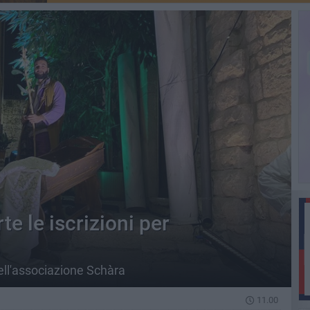
te le iscrizioni per
ell'associazione Schàra
11.00