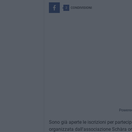
2
CONDIVISIONI
Powere
Sono già aperte le iscrizioni per parteci
organizzata dall'associazione Schàra on