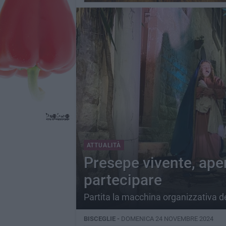
ATTUALITÀ
Presepe vivente, aper
partecipare
Partita la macchina organizzativa d
BISCEGLIE -
DOMENICA 24 NOVEMBRE 2024