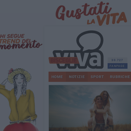
30.727
FANPAGE
HOME
NOTIZIE
SPORT
RUBRICHE