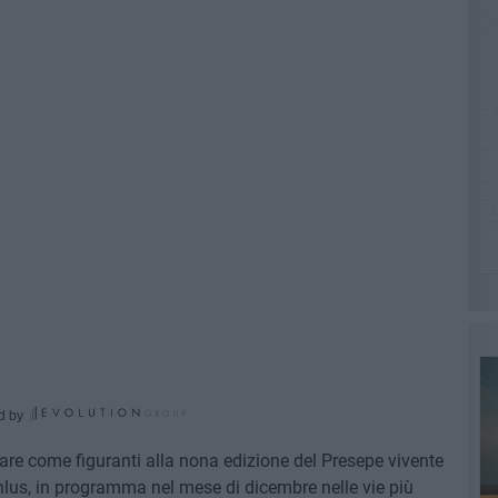
d by
pare come figuranti alla nona edizione del Presepe vivente
lus, in programma nel mese di dicembre nelle vie più