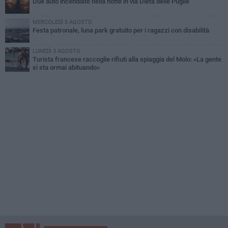
Due auto incendiate nella notte in via Dieta delle Puglie
MERCOLEDÌ 5 AGOSTO
Festa patronale, luna park gratuito per i ragazzi con disabilità
LUNEDÌ 3 AGOSTO
Turista francese raccoglie rifiuti alla spiaggia del Molo: «La gente
si sta ormai abituando»