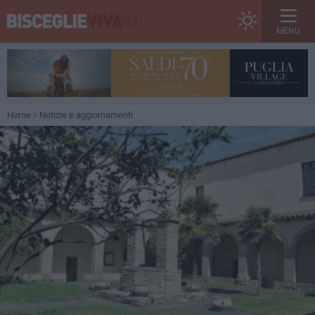
MENU
Home
Notizie e aggiornamenti