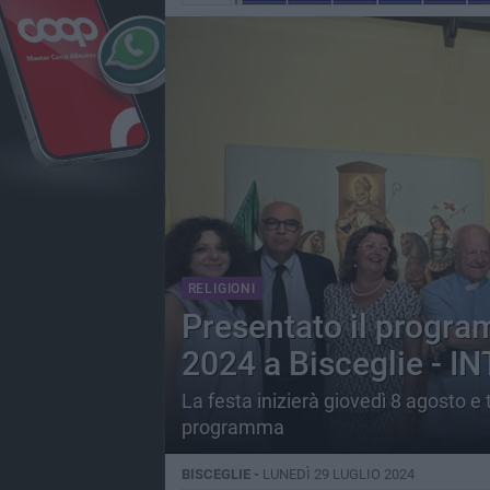
RELIGIONI
Presentato il progra
2024 a Bisceglie - I
La festa inizierà giovedì 8 agosto e 
programma
BISCEGLIE -
LUNEDÌ 29 LUGLIO 2024