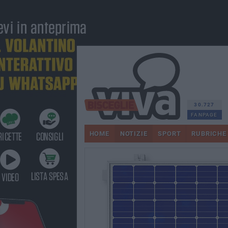
30.727
FANPAGE
HOME
NOTIZIE
SPORT
RUBRICHE