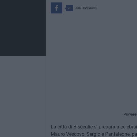
26
CONDIVISIONI
Powere
La città di Bisceglie si prepara a celebra
Mauro Vescovo, Sergio e Pantaleone, patro