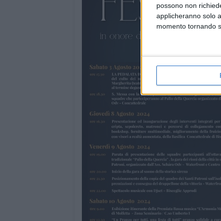
possono non richieder
applicheranno solo a
momento tornando su 