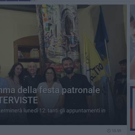
mma della festa patronale
NTERVISTE
terminerà lunedì 12: tanti gli appuntamenti in
10.59