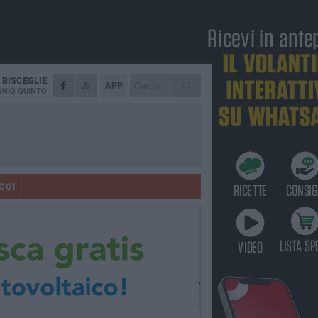
A
BISCEGLIE
APP
NIO QUINTO
OGI