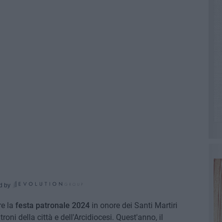
d by
re la
festa patronale 2024
in onore dei Santi Martiri
ni della città e dell'Arcidiocesi. Quest'anno, il