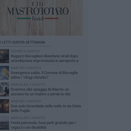
Ù LETTI QUESTA SETTIMANA
GIOVEDÌ 6 AGOSTO
Ragazzi biscegliesi diventano virali dopo
un'esibizione improvvisata in aeroporto a
ma-Fiumicino
MARTEDÌ 4 AGOSTO
Emergenza caldo, il Comune di Bisceglie
attiva i "rifugi climatici"
MERCOLEDÌ 5 AGOSTO
Dramma alla spiaggia Bi-Marmi: un
anziano ha un malore e perde la vita
MARTEDÌ 4 AGOSTO
Due auto incendiate nella notte in via Dieta
delle Puglie
MERCOLEDÌ 5 AGOSTO
Festa patronale, luna park gratuito per i
ragazzi con disabilità