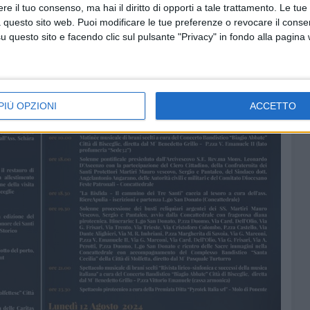
e il tuo consenso, ma hai il diritto di opporti a tale trattamento. Le tue
 questo sito web. Puoi modificare le tue preferenze o revocare il conse
questo sito e facendo clic sul pulsante "Privacy" in fondo alla pagina
PIÙ OPZIONI
ACCETTO