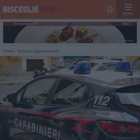
MENU
Home
Notizie e aggiornamenti