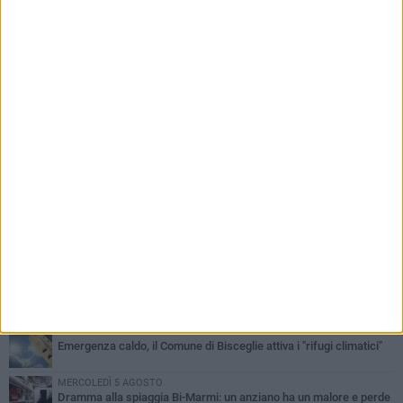
PIÙ LETTI QUESTA SETTIMANA
GIOVEDÌ 6 AGOSTO
Ragazzi biscegliesi diventano virali dopo un'esibizione
improvvisata in aeroporto a Roma-Fiumicino
MARTEDÌ 4 AGOSTO
Emergenza caldo, il Comune di Bisceglie attiva i "rifugi climatici"
MERCOLEDÌ 5 AGOSTO
Dramma alla spiaggia Bi-Marmi: un anziano ha un malore e perde