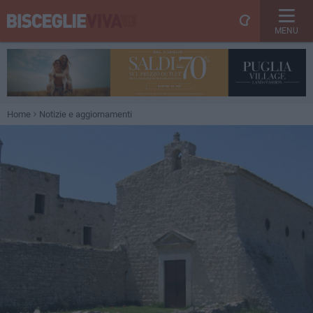
MENU
Home
Notizie e aggiornamenti