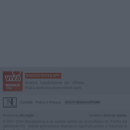
BISCEGLIEVIVA APP
Scarica l'applicazione per iPhone,
iPad e Android e ricevi notizie push
Contatti
Policy e Privacy
GOCITY NEWS PLATFORM
Notizie da
Bisceglie
Direttore
Antonio Quinto
© 2001-2026 BisceglieViva è un portale gestito da InnovaNews srl. Partita iva
08059640725. Testata giornalistica telematica registrata presso il Tribunale di