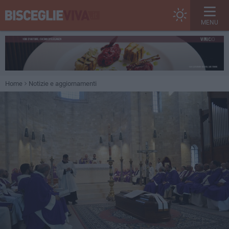
MENU
Home
Notizie e aggiornamenti