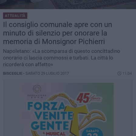
ATTUALITÀ
Il consiglio comunale apre con un
minuto di silenzio per onorare la
memoria di Monsignor Pichierri
Napoletano: «La scomparsa di questo concittadino
onorario ci lascia commossi e turbati. La città lo
ricorderà con affetto»
BISCEGLIE -
SABATO 29 LUGLIO 2017
11.04