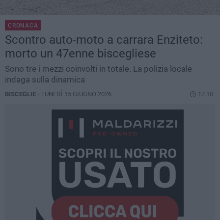
CRONACA
Scontro auto-moto a carrara Enziteto:
morto un 47enne biscegliese
Sono tre i mezzi coinvolti in totale. La polizia locale
indaga sulla dinamica
BISCEGLIE -
LUNEDÌ 15 GIUGNO 2026
12.10