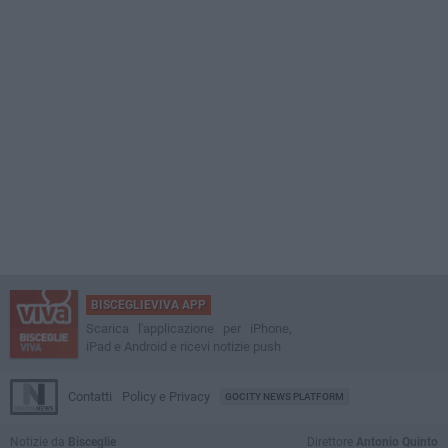
BISCEGLIEVIVA APP
Scarica l'applicazione per iPhone,
iPad e Android e ricevi notizie push
Contatti
Policy e Privacy
GOCITY NEWS PLATFORM
Notizie da
Bisceglie
Direttore
Antonio Quinto