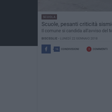
SCUOLA
Scuole, pesanti criticità sism
Il comune si candida all'avviso del M
BISCEGLIE -
LUNEDÌ 22 GENNAIO 2018
16
CONDIVISIONI
3
COMMENTI