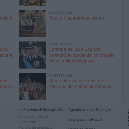
9 AGOSTO 2026
ompleto
Capitolo quarantaseiesimo
8 AGOSTO 2026
fioso
Latitanti del clan Capriati
asolare
arrestati, le parole del colonnello
Massimiliano Galasso
8 AGOSTO 2026
i un
San Pietro vince la decima
 Ruvo e
edizione del Palio della Quercia
Le Rubriche di BisceglieViva
Agenda eventi di Bisceglie
Un pediatra sul web
Segnalazioni iReport
Dare la vita
Morte di un gettonista