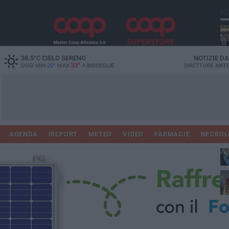
PI
Ro
38.5
°C
CIELO SERENO
NOTIZIE D
33°
OGGI MIN
26°
MAX
A
BISCEGLIE
DIRETTORE
ANTO
AGENDA
IREPORT
METEO
VIDEO
FARMACIE
NECROL