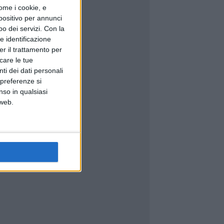
ome i cookie, e
spositivo per annunci
o dei servizi.
Con la
e identificazione
er il trattamento per
icare le tue
ti dei dati personali
 preferenze si
nso in qualsiasi
 web.