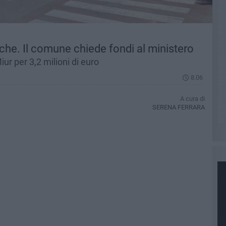
iche. Il comune chiede fondi al ministero
iur per 3,2 milioni di euro
8.06
A cura di
SERENA FERRARA