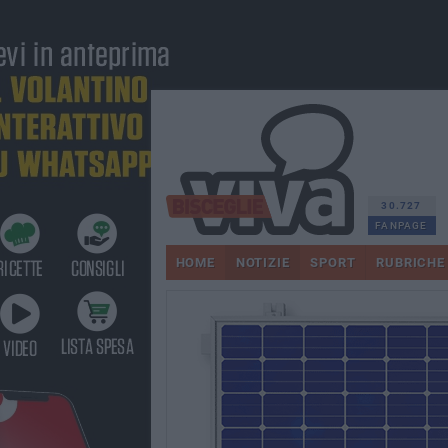
30.727
FANPAGE
HOME
NOTIZIE
SPORT
RUBRICHE