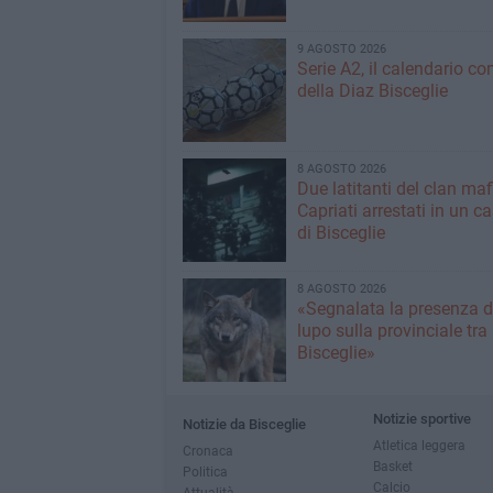
9 AGOSTO 2026
Serie A2, il calendario c
della Diaz Bisceglie
8 AGOSTO 2026
Due latitanti del clan ma
Capriati arrestati in un c
di Bisceglie
8 AGOSTO 2026
«Segnalata la presenza d
lupo sulla provinciale tra
Bisceglie»
Notizie sportive
Notizie da Bisceglie
Atletica leggera
Cronaca
Basket
Politica
Calcio
Attualità