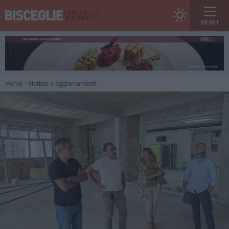
MENU
Home
Notizie e aggiornamenti