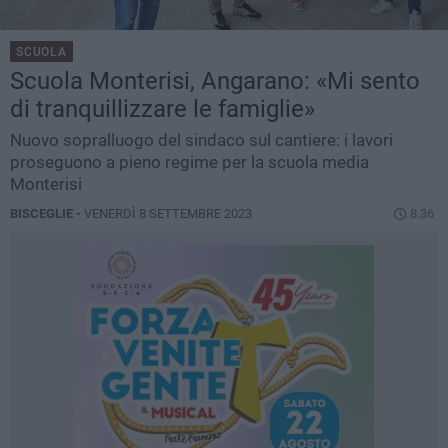
SCUOLA
Scuola Monterisi, Angarano: «Mi sento
di tranquillizzare le famiglie»
Nuovo sopralluogo del sindaco sul cantiere: i lavori
proseguono a pieno regime per la scuola media
Monterisi
BISCEGLIE -
VENERDÌ 8 SETTEMBRE 2023
8.36