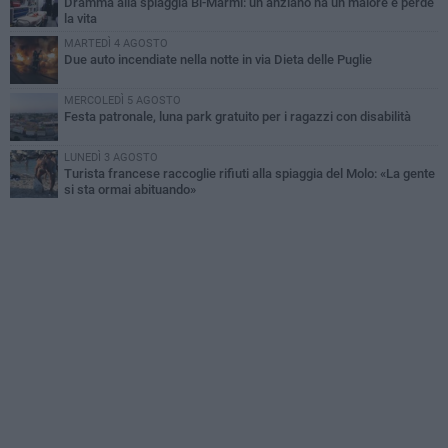
Dramma alla spiaggia Bi-Marmi: un anziano ha un malore e perde
la vita
MARTEDÌ 4 AGOSTO
Due auto incendiate nella notte in via Dieta delle Puglie
MERCOLEDÌ 5 AGOSTO
Festa patronale, luna park gratuito per i ragazzi con disabilità
LUNEDÌ 3 AGOSTO
Turista francese raccoglie rifiuti alla spiaggia del Molo: «La gente
si sta ormai abituando»