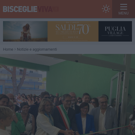
MENU
Home
Notizie e aggiornamenti