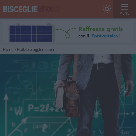
MENU
Home
Notizie e aggiornamenti