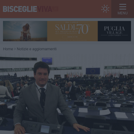
MENU
Home
Notizie e aggiornamenti