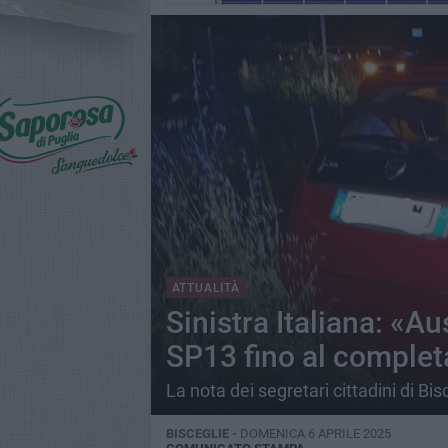
ATTUALITÀ
Sinistra Italiana: «A
SP13 fino al complet
La nota dei segretari cittadini di Bis
BISCEGLIE -
DOMENICA 6 APRILE 2025