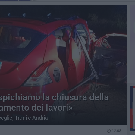
uspichiamo la chiusura della
amento dei lavori»
ceglie, Trani e Andria
12.08