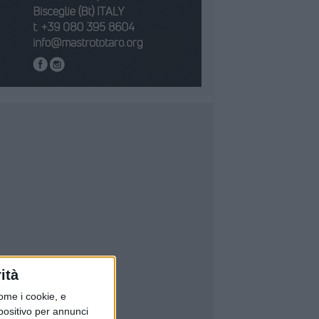
ità
ome i cookie, e
spositivo per annunci