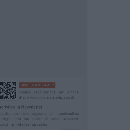
BISCEGLIEVIVA APP
Scarica l'applicazione per iPhone,
iPad e Android e ricevi notizie push
scriviti alla Newsletter
egistrati per ricevere aggiornamenti e contenuti da
isceglie nella tua casella di posta
Iscrivendoti
ccetti i
termini
e la
privacy policy