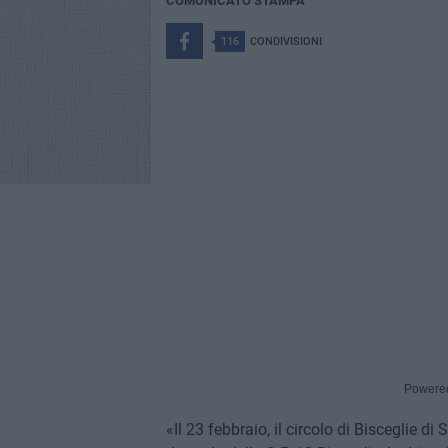
COMUNICATO STAMPA
116
CONDIVISIONI
Powere
«Il 23 febbraio, il circolo di Bisceglie di