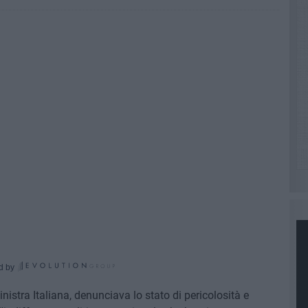
d by
 Sinistra Italiana, denunciava lo stato di pericolosità e