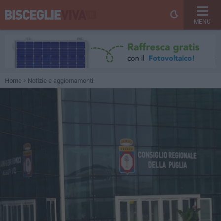
MENU
Home
Notizie e aggiornamenti