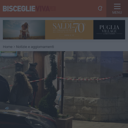
MENU
Home
Notizie e aggiornamenti