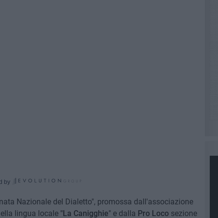
d by
rnata Nazionale del Dialetto", promossa dall'associazione
ella lingua locale
"La Canigghie
" e dalla
Pro Loco
sezione