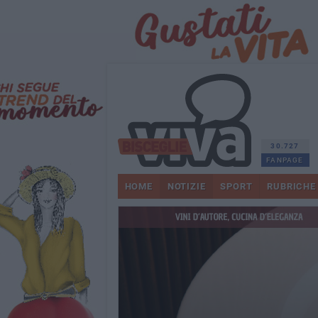
30.727
FANPAGE
HOME
NOTIZIE
SPORT
RUBRICHE