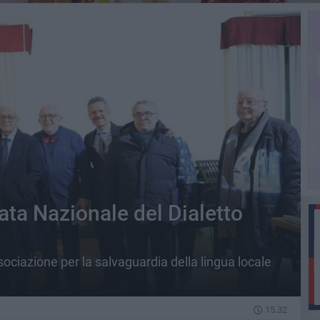
ata Nazionale del Dialetto
sociazione per la salvaguardia della lingua locale
15.32