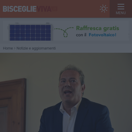
MENU
Home
Notizie e aggiornamenti