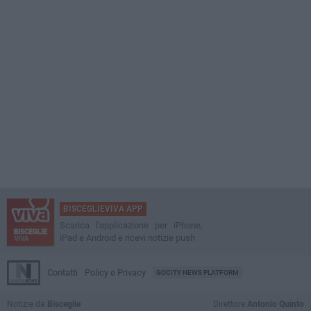
BISCEGLIEVIVA APP
Scarica l'applicazione per iPhone,
iPad e Android e ricevi notizie push
Contatti
Policy e Privacy
GOCITY NEWS PLATFORM
Notizie da
Bisceglie
Direttore
Antonio Quinto