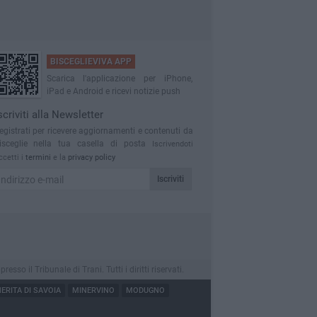
BISCEGLIEVIVA APP
Scarica l'applicazione per iPhone,
iPad e Android e ricevi notizie push
scriviti alla Newsletter
egistrati per ricevere aggiornamenti e contenuti da
isceglie nella tua casella di posta
Iscrivendoti
ccetti i
termini
e la
privacy policy
Iscriviti
o il Tribunale di Trani. Tutti i diritti riservati.
RITA DI SAVOIA
MINERVINO
MODUGNO