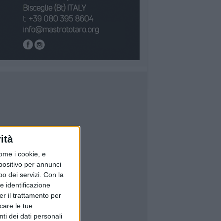
ità
ome i cookie, e
spositivo per annunci
o dei servizi.
Con la
e identificazione
er il trattamento per
icare le tue
ti dei dati personali