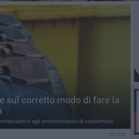
e sul corretto modo di fare la
a
mercianti e agli amministratori di condominio
15.55