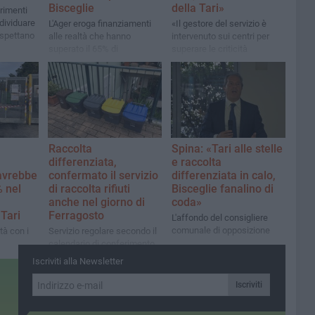
Bisceglie
della Tari»
rimenti
ndividuare
L'Ager eroga finanziamenti
«Il gestore del servizio è
rispettano
alle realtà che hanno
intervenuto sui centri per
superato il 65% di
superare le criticità
differenziata: oltre 50 mila
esistenti, nel rigoroso
per le vicine Trani e Molfetta
rispetto dell'attività
dell'autorità giudiziaria»
Raccolta
Spina: «Tari alle stelle
differenziata,
e raccolta
avrebbe
confermato il servizio
differenziata in calo,
% nel
di raccolta rifiuti
Bisceglie fanalino di
anche nel giorno di
coda»
Tari
Ferragosto
L'affondo del consigliere
comunale di opposizione
ità con i
Servizio regolare secondo il
calendario di conferimento
egionale.
Iscriviti alla Newsletter
bbe
sui rifiuti
Iscriviti