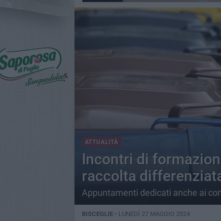
ATTUALITÀ
Incontri di formazion
raccolta differenziat
Appuntamenti dedicati anche ai com
BISCEGLIE -
LUNEDÌ 27 MAGGIO 2024