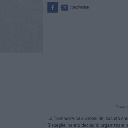
73
CONDIVISIONI
Powere
La Teknoservice e Greenlink, società che 
Bisceglie, hanno deciso di organizzare ne