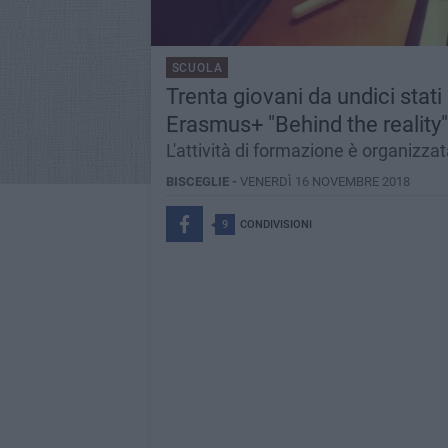
SCUOLA
Trenta giovani da undici stati
Erasmus+ "Behind the reality"
L'attività di formazione è organizza
BISCEGLIE -
VENERDÌ 16 NOVEMBRE 2018
9
CONDIVISIONI