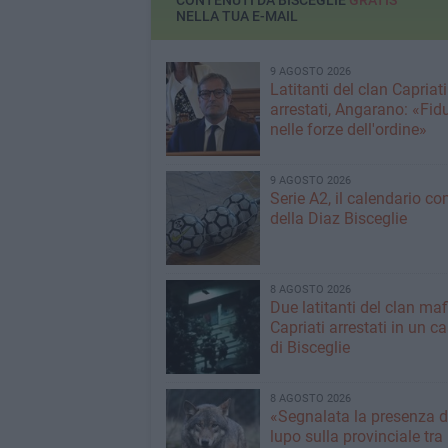
CONTENUTI DA BISCEGLIE
GRATIS
NELLA TUA E-MAIL
9 AGOSTO 2026
Latitanti del clan Capriati
arrestati, Angarano: «Fid
nelle forze dell'ordine»
9 AGOSTO 2026
Serie A2, il calendario c
della Diaz Bisceglie
8 AGOSTO 2026
Due latitanti del clan ma
Capriati arrestati in un c
di Bisceglie
8 AGOSTO 2026
«Segnalata la presenza d
lupo sulla provinciale tra