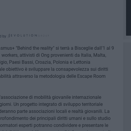
d by
mus+ "Behind the reality" si terrà a Bisceglie dall'1 al 9
orkers, attivisti di Ong provenienti da Italia, Malta,
io, Paesi Bassi, Croazia, Polonia e Lettonia
pale obiettivo è sviluppare la consapevolezza sui diritti
abilità attraverso la metodologia delle Escape Room
l'associazione di mobilità giovanile internazionale
iorni. Un progetto integrato di sviluppo territoriale
deranno parte associazioni locali e realtà giovanili. La
rofondimento dei principali diritti umani e sullo studio
rmatori esperti potranno condividere e presentare le