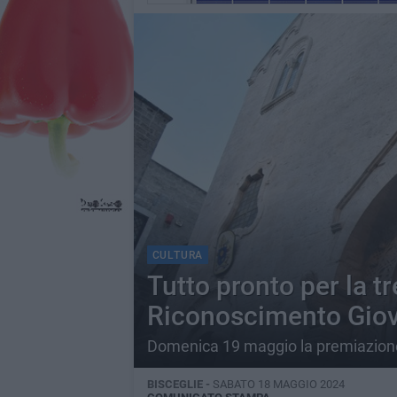
CULTURA
Tutto pronto per la t
Riconoscimento Giova
Domenica 19 maggio la premiazione 
BISCEGLIE -
SABATO 18 MAGGIO 2024