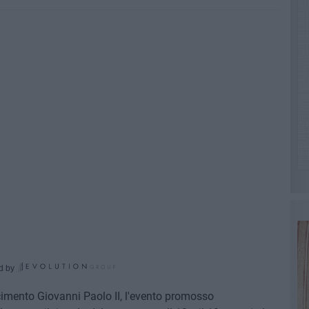
d by
cimento Giovanni Paolo II, l'evento promosso