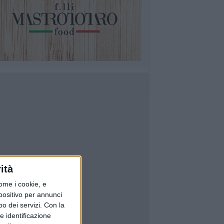
ità
ome i cookie, e
spositivo per annunci
o dei servizi.
Con la
e identificazione