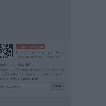
BISCEGLIEVIVA APP
Scarica l'applicazione per iPhone,
iPad e Android e ricevi notizie push
scriviti alla Newsletter
egistrati per ricevere aggiornamenti e contenuti da
isceglie nella tua casella di posta
Iscrivendoti
ccetti i
termini
e la
privacy policy
Iscriviti