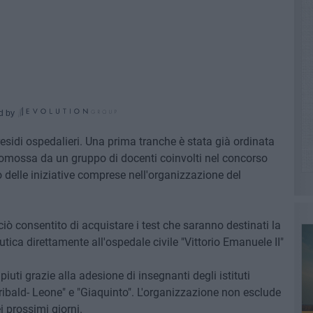
d by
presidi ospedalieri. Una prima tranche è stata già ordinata
promossa da un gruppo di docenti coinvolti nel concorso
 delle iniziative comprese nell'organizzazione del
ciò consentito di acquistare i test che saranno destinati la
ca direttamente all'ospedale civile "Vittorio Emanuele II"
iuti grazie alla adesione di insegnanti degli istituti
Garibald- Leone" e "Giaquinto". L'organizzazione non esclude
 prossimi giorni.