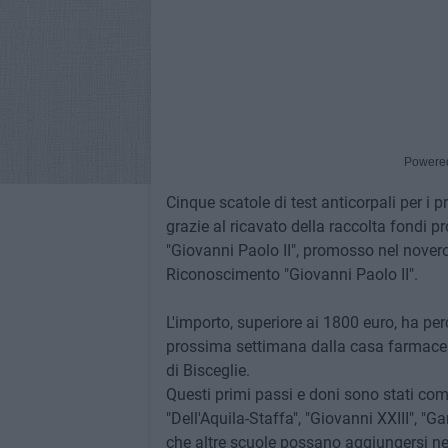
Powere
Cinque scatole di test anticorpali per i 
grazie al ricavato della raccolta fondi 
"Giovanni Paolo II", promosso nel novero
Riconoscimento "Giovanni Paolo II".
L'importo, superiore ai 1800 euro, ha per
prossima settimana dalla casa farmaceuti
di Bisceglie.
Questi primi passi e doni sono stati comp
"Dell'Aquila-Staffa", "Giovanni XXIII", "
che altre scuole possano aggiungersi nei