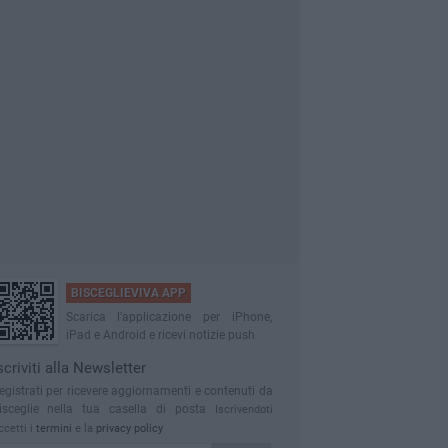
BISCEGLIEVIVA APP
Scarica l'applicazione per iPhone,
iPad e Android e ricevi notizie push
scriviti alla Newsletter
egistrati per ricevere aggiornamenti e contenuti da
isceglie nella tua casella di posta
Iscrivendoti
ccetti i
termini
e la
privacy policy