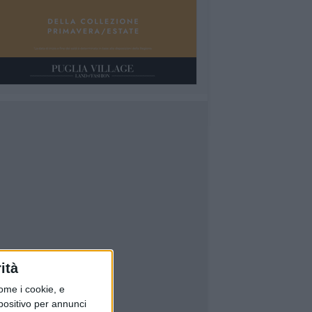
ità
ome i cookie, e
spositivo per annunci