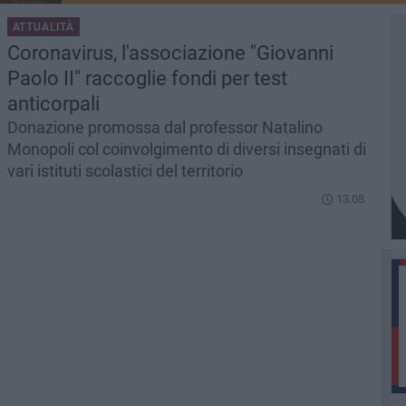
ATTUALITÀ
Coronavirus, l'associazione "Giovanni
Paolo II" raccoglie fondi per test
anticorpali
Donazione promossa dal professor Natalino
Monopoli col coinvolgimento di diversi insegnati di
vari istituti scolastici del territorio
13.08