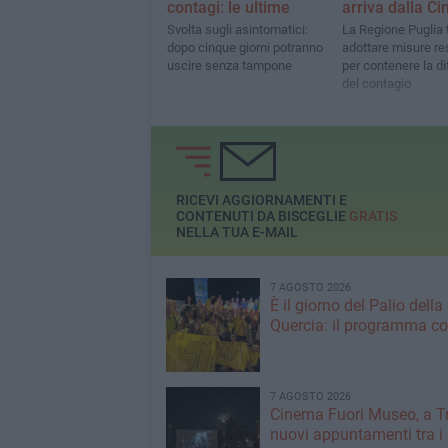
contagi: le ultime
arriva dalla Ci
Svolta sugli asintomatici:
La Regione Puglia 
dopo cinque giorni potranno
adottare misure res
uscire senza tampone
per contenere la d
del contagio
RICEVI AGGIORNAMENTI E
CONTENUTI DA BISCEGLIE
GRATIS
NELLA TUA E-MAIL
7 AGOSTO 2026
È il giorno del Palio della
Quercia: il programma c
7 AGOSTO 2026
Cinema Fuori Museo, a Tr
nuovi appuntamenti tra i