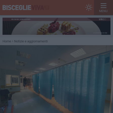
MENU
Home
Notizie e aggiornamenti