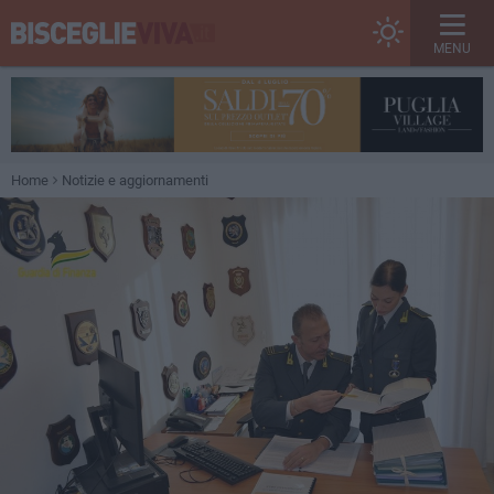
MENU
Home
Notizie e aggiornamenti