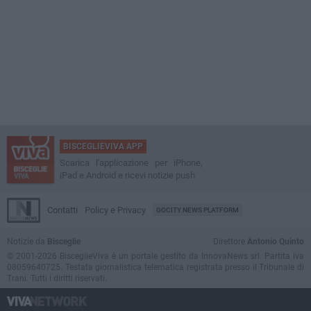
BISCEGLIEVIVA APP
Scarica l'applicazione per iPhone,
iPad e Android e ricevi notizie push
Contatti
Policy e Privacy
GOCITY NEWS PLATFORM
Notizie da
Bisceglie
Direttore
Antonio Quinto
© 2001-2026 BisceglieViva è un portale gestito da InnovaNews srl. Partita iva
08059640725. Testata giornalistica telematica registrata presso il Tribunale di
Trani. Tutti i diritti riservati.