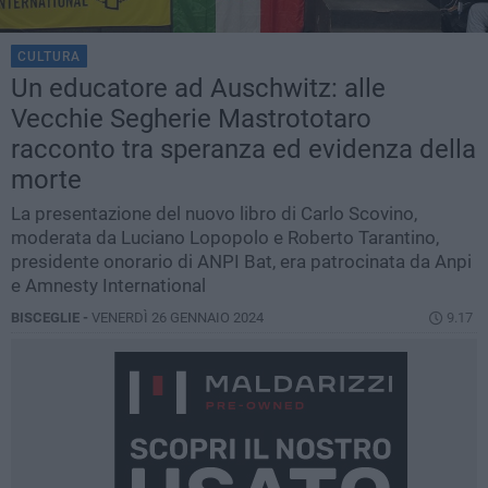
CULTURA
Un educatore ad Auschwitz: alle
Vecchie Segherie Mastrototaro
racconto tra speranza ed evidenza della
morte
La presentazione del nuovo libro di Carlo Scovino,
moderata da Luciano Lopopolo e Roberto Tarantino,
presidente onorario di ANPI Bat, era patrocinata da Anpi
e Amnesty International
BISCEGLIE -
VENERDÌ 26 GENNAIO 2024
9.17