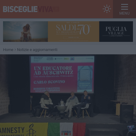
MENU
Home
Notizie e aggiornamenti