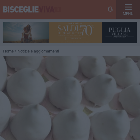
MENU
Home
Notizie e aggiornamenti