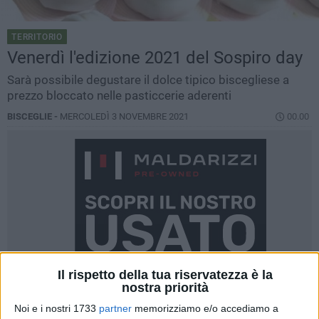
TERRITORIO
Venerdì l'edizione 2021 del Sospiro day
Sarà possibile degustare il dolce tipico biscegliese a
prezzo bloccato nelle pasticcerie aderenti
BISCEGLIE -
MERCOLEDÌ 3 NOVEMBRE 2021
00.00
Il rispetto della tua riservatezza è la
nostra priorità
Noi e i nostri 1733
partner
memorizziamo e/o accediamo a