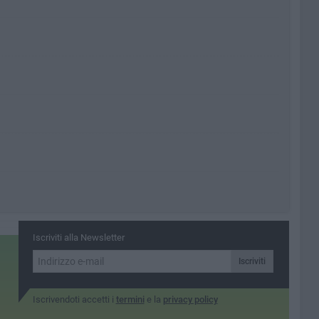
Iscriviti alla Newsletter
Iscriviti
Iscrivendoti accetti i
termini
e la
privacy policy