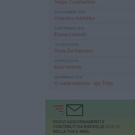
Sergio Colamartino
25 NOVEMBRE 2018
Valentina Addabbo
5 SETTEMBRE 2018
Eliana Losciale
13 LUGLIO 2018
Giusy De Gennaro
13 APRILE 2018
Asia Ventura
26 FEBBRAIO 2018
Ci vuole orecchio - Ida Tritta
RICEVI AGGIORNAMENTI E
CONTENUTI DA BISCEGLIE
GRATIS
NELLA TUA E-MAIL