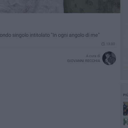
condo singolo intitolato "In ogni angolo di me"
13.00
A cura di
GIOVANNI RECCHIA
PI