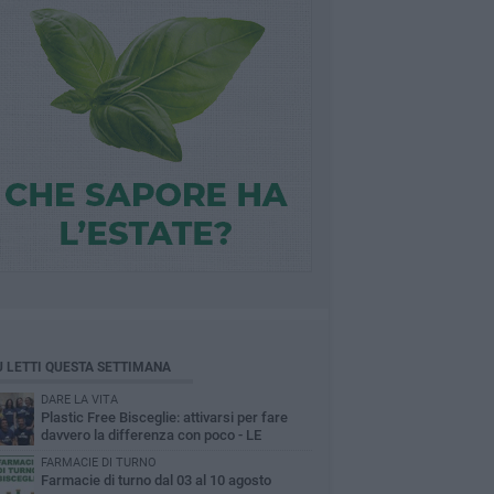
Ù LETTI QUESTA SETTIMANA
DARE LA VITA
Plastic Free Bisceglie: attivarsi per fare
davvero la differenza con poco - LE
INTERVISTE
FARMACIE DI TURNO
Farmacie di turno dal 03 al 10 agosto