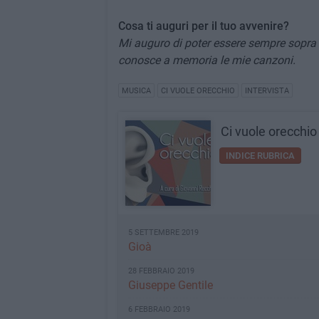
Cosa ti auguri per il tuo avvenire?
Mi auguro di poter essere sempre sopra 
conosce a memoria le mie canzoni.
MUSICA
CI VUOLE ORECCHIO
INTERVISTA
Ci vuole orecchio
INDICE RUBRICA
5 SETTEMBRE 2019
Gioà
28 FEBBRAIO 2019
Giuseppe Gentile
6 FEBBRAIO 2019