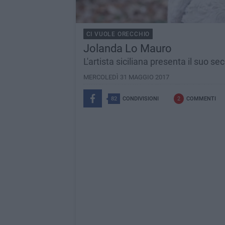
CI VUOLE ORECCHIO
Jolanda Lo Mauro
L'artista siciliana presenta il suo se
MERCOLEDÌ 31 MAGGIO 2017
82
CONDIVISIONI
2
COMMENTI