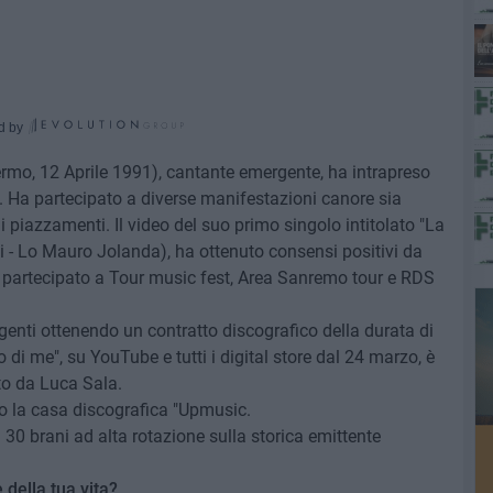
d by
rmo, 12 Aprile 1991), cantante emergente, ha intrapreso
 Ha partecipato a diverse manifestazioni canore sia
i piazzamenti. Il video del suo primo singolo intitolato "La
i - Lo Mauro Jolanda), ha ottenuto consensi positivi da
ha partecipato a Tour music fest, Area Sanremo tour e RDS
rgenti ottenendo un contratto discografico della durata di
 di me", su YouTube e tutti i digital store dal 24 marzo, è
to da Luca Sala.
sso la casa discografica "Upmusic.
i 30 brani ad alta rotazione sulla storica emittente
della tua vita?