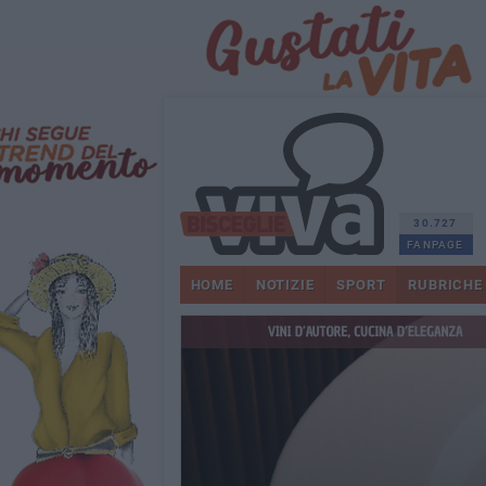
30.727
FANPAGE
HOME
NOTIZIE
SPORT
RUBRICHE