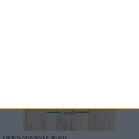
Farmacie di turno dal 27 luglio al 2 agosto
FARMACIE DI TURNO
Farmacie di turno dal 20 al 26 Luglio
FARMACIE DI TURNO
Farmacie di turno dal 6 al 12 luglio
RUBRICHE AGGIORNATE DI RECENTE