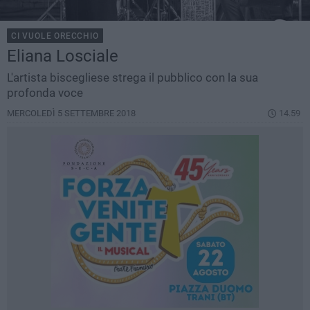
CI VUOLE ORECCHIO
Eliana Losciale
L'artista biscegliese strega il pubblico con la sua
profonda voce
MERCOLEDÌ 5 SETTEMBRE 2018
14.59