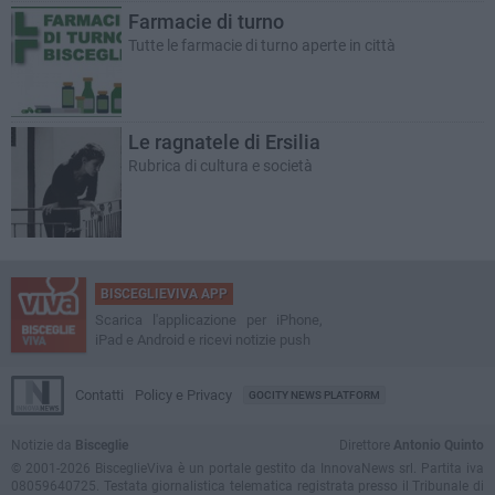
Farmacie di turno
Tutte le farmacie di turno aperte in città
Le ragnatele di Ersilia
Rubrica di cultura e società
BISCEGLIEVIVA APP
Scarica l'applicazione per iPhone,
iPad e Android e ricevi notizie push
Contatti
Policy e Privacy
GOCITY NEWS PLATFORM
Notizie da
Bisceglie
Direttore
Antonio Quinto
© 2001-2026 BisceglieViva è un portale gestito da InnovaNews srl. Partita iva
08059640725. Testata giornalistica telematica registrata presso il Tribunale di