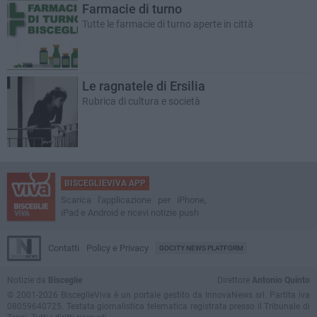
Farmacie di turno
Tutte le farmacie di turno aperte in città
Le ragnatele di Ersilia
Rubrica di cultura e società
BISCEGLIEVIVA APP
Scarica l'applicazione per iPhone,
iPad e Android e ricevi notizie push
Contatti
Policy e Privacy
GOCITY NEWS PLATFORM
Notizie da
Bisceglie
Direttore
Antonio Quinto
© 2001-2026 BisceglieViva è un portale gestito da InnovaNews srl. Partita iva
08059640725. Testata giornalistica telematica registrata presso il Tribunale di